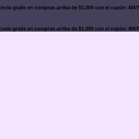
Envío gratis en compras arriba de $1,000 con el cupón: M
Envío gratis en compras arriba de $1,000 con el cupón: M