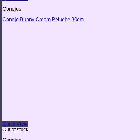
Conejos
Conejo Bunny Cream Peluche 30cm
Quick View
Out of stock