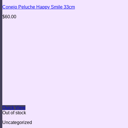
Conejo Peluche Happy Smile 33cm
$
60.00
Quick View
Out of stock
Uncategorized