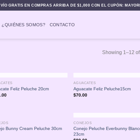
VÍO GRATIS EN COMPRAS ARRIBA DE $1,000 CON EL CUPÓN: MAYO
¿QUIÉNES SOMOS?
CONTACTO
Showing 1–12 of 
OUT OF STOCK
OUT OF STOCK
ACATES
AGUACATES
cate Feliz Peluche 20cm
Aguacate Feliz Peluche15cm
.00
$
70.00
OUT OF STOCK
EJOS
CONEJOS
Conejo Peluche Everbunny Blanc
jo Bunny Cream Peluche 30cm
23cm