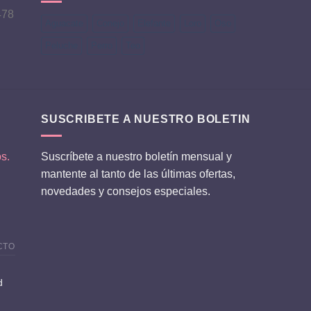
478
Aguacate
Conejo
Elefante
Loro
Oso
Peluche
Perro
Teo
SUSCRIBETE A NUESTRO BOLETIN
s.
Suscríbete a nuestro boletín mensual y
mantente al tanto de las últimas ofertas,
novedades y consejos especiales.
CTO
d