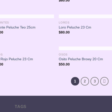
$
80.00
OUT OF STOCK
OUT OF STOCK
ANTES
LOROS
ante Peluche Teo 25cm
Loro Peluche 23 Cm
00
$
80.00
OUT OF STOCK
OS
OSOS
 Rojo Peluche 23 Cm
Osito Peluche Browy 20 Cm
00
$
50.00
1
2
3
TAGS