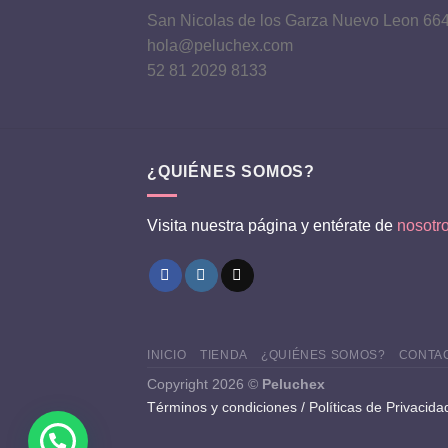
San Nicolas de los Garza Nuevo Leon 66
hola@peluchex.com
52 81 2029 8133
¿QUIÉNES SOMOS?
Visita nuestra página y entérate de
nosotro
INICIO
TIENDA
¿QUIÉNES SOMOS?
CONTA
Copyright 2026 ©
Peluchex
Términos y condiciones /
Políticas de Privacida