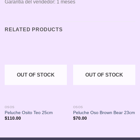
Garantía del vendedor: 1 meses
RELATED PRODUCTS
OUT OF STOCK
OUT OF STOCK
OSOS
OSOS
Peluche Osito Teo 25cm
Peluche Oso Brown Bear 23cm
$
110.00
$
70.00