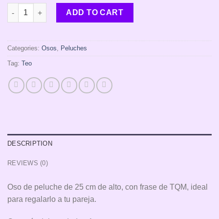
Osito Teo Corazon 25cm quantity
ADD TO CART
Categories:
Osos
,
Peluches
Tag:
Teo
DESCRIPTION
REVIEWS (0)
Oso de peluche de 25 cm de alto, con frase de TQM, ideal
para regalarlo a tu pareja.