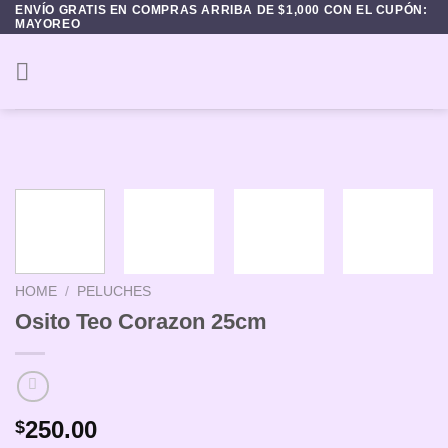
Skip
ENVÍO GRATIS EN COMPRAS ARRIBA DE $1,000 CON EL CUPÓN:
MAYOREO
to
content
HOME
/
PELUCHES
Osito Teo Corazon 25cm
250.00
$