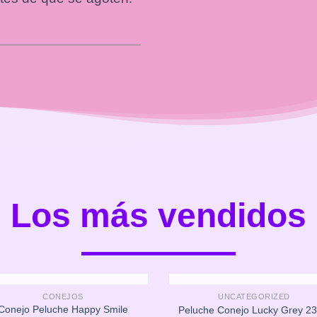
Los más vendidos
OUT OF STOCK
OUT OF STOCK
CONEJOS
UNCATEGORIZED
Conejo Peluche Happy Smile
Peluche Conejo Lucky Grey 2