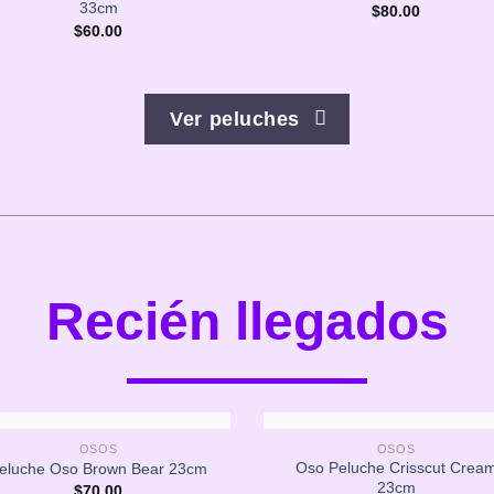
33cm
$
80.00
$
60.00
Ver peluches
Recién llegados
OUT OF STOCK
OUT OF STOCK
OSOS
OSOS
Oso Peluche Crisscut Crea
eluche Oso Brown Bear 23cm
23cm
$
70.00