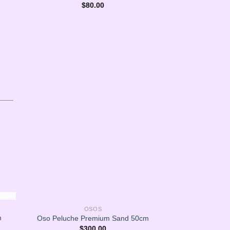
$
80.00
$
7
OUT O
OSOS
OT
m
Oso Peluche Premium Sand 50cm
Peluche Perr
$
300.00
$
16