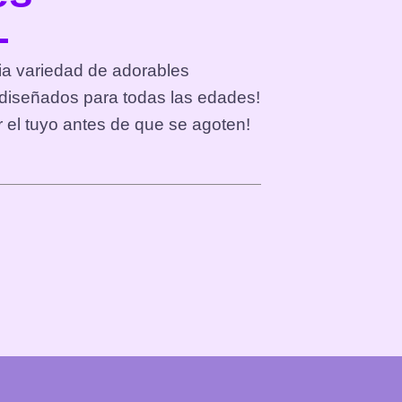
ia variedad de adorables
diseñados para todas las edades!
 el tuyo antes de que se agoten!