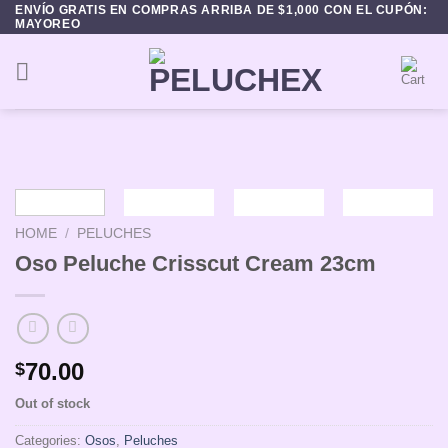
Skip
ENVÍO GRATIS EN COMPRAS ARRIBA DE $1,000 CON EL CUPÓN:
MAYOREO
to
content
HOME
/
PELUCHES
Oso Peluche Crisscut Cream 23cm
70.00
$
Out of stock
Categories:
Osos
,
Peluches