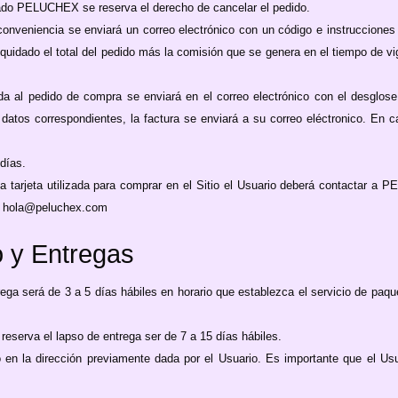
ulado PELUCHEX se reserva el derecho de cancelar el pedido.
conveniencia se enviará un correo electrónico con un código e instrucciones
quidado el total del pedido más la comisión que se genera en el tiempo de vig
a al pedido de compra se enviará en el correo electrónico con el desglose
s datos correspondientes, la factura se enviará a su correo eléctronico. En 
días.
la tarjeta utilizada para comprar en el Sitio el Usuario deberá contactar a
eo hola@peluchex.com
o y Entregas
trega será de 3 a 5 días hábiles en horario que establezca el servicio de paq
eserva el lapso de entrega ser de 7 a 15 días hábiles.
 la dirección previamente dada por el Usuario. Es importante que el Usua