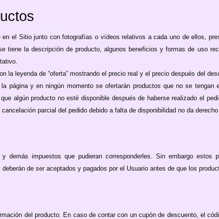
ductos
 en el Sitio junto con fotografías o vídeos relativos a cada uno de ellos, pr
 se tiene la descripción de producto, algunos beneficios y formas de uso r
ativo.
 la leyenda de “oferta” mostrando el precio real y el precio después del des
 la página y en ningún momento se ofertarán productos que no se tengan e
ue algún producto no esté disponible después de haberse realizado el pedido
 cancelación parcial del pedido debido a falta de disponibilidad no da derecho 
A y demás impuestos que pudieran corresponderles. Sin embargo estos p
 deberán de ser aceptados y pagados por el Usuario antes de que los produc
rmación del producto. En caso de contar con un cupón de descuento, el códi