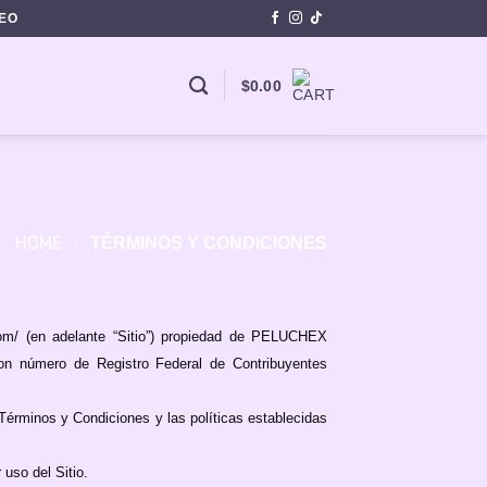
REO
$
0.00
HOME
/
TÉRMINOS Y CONDICIONES
com/ (en adelante “Sitio”) propiedad de PELUCHEX
n número de Registro Federal de Contribuyentes
Términos y Condiciones y las políticas establecidas
uso del Sitio.