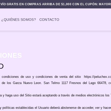
VÍO GRATIS EN COMPRAS ARRIBA DE $1,000 CON EL CUPÓN: MAYO
¿QUIÉNES SOMOS?
CONTACTO
CIONES
D
 condiciones de uso y condiciones de venta del sitio https://peluchex.
s de los Garza Nuevo Leon. San Telmo 1117 Fresnos del Lago 66478, co
 y haga uso del Sitio estará aceptando a través de medios electrónicos los 
políticas establecidas el Usuario deberá abstenerse de acceder, ver y hacer 