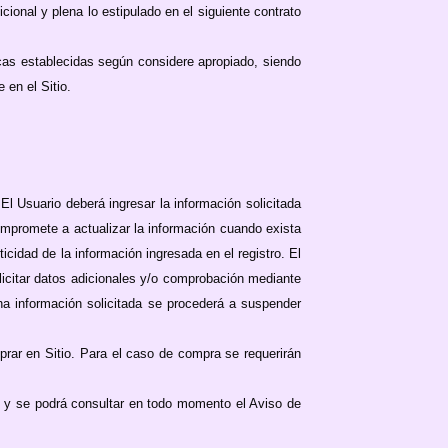
cional y plena lo estipulado en el siguiente contrato
cas establecidas según considere apropiado, siendo
 en el Sitio.
El Usuario deberá ingresar la información solicitada
mpromete a actualizar la información cuando exista
cidad de la información ingresada en el registro. El
licitar datos adicionales y/o comprobación mediante
ha información solicitada se procederá a suspender
mprar en Sitio. Para el caso de compra se requerirán
e y se podrá consultar en todo momento el Aviso de