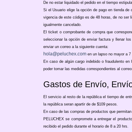
De no estar liquidado el pedido en el tiempo estip
Si el Usuario elige la opción de pago en tienda de 
vigencia de este código es de 48 horas, de no ser li
igualmente cancelado.
El ticket o comprobante de compra que correspond
seleccionar la opción de enviar factura y llenar lo
enviar un correo a la siguiente cuenta:
hola@peluchex.com
en un lapso no mayor a 7 
En caso de algún cargo indebido o fraudulento en 
poder tomar las medidas correspondientes al corr
Gastos de Envío, Enví
El servicio al resto de la república el tiempo de en
la república seran apartir de de $109 pesos.
En caso de las compras de productos que permitan r
PELUCHEX se compromete a entregar el producto en
recibido el pedido durante el horario de 8 a 20 hrs.