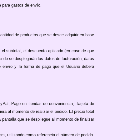
a para gastos de envío.
cantidad de productos que se desee adquirir en base
, el subtotal, el descuento aplicado (en caso de que
donde se desplegarán los datos de facturación, datos
 de envío y la forma de pago que el Usuario deberá
yPal, Pago en tiendas de conveniencia; Tarjeta de
era al momento de realizar el pedido. El precio total
 pantalla que se despliegue al momento de finalizar
hrs, utilizando como referencia el número de pedido.