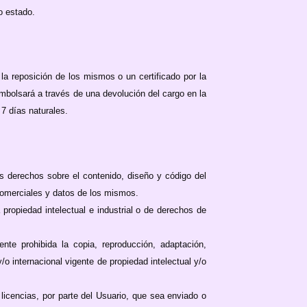
o estado.
a reposición de los mismos o un certificado por la
embolsará a través de una devolución del cargo en la
 7 días naturales.
s derechos sobre el contenido, diseño y código del
comerciales y datos de los mismos.
 propiedad intelectual e industrial o de derechos de
nte prohibida la copia, reproducción, adaptación,
o internacional vigente de propiedad intelectual y/o
licencias, por parte del Usuario, que sea enviado o