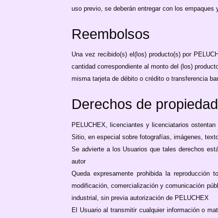
uso previo, se deberán entregar con los empaques y 
Reembolsos
Una vez recibido(s) el(los) producto(s) por PELUC
cantidad correspondiente al monto del (los) product
misma tarjeta de débito o crédito o transferencia b
Derechos de propiedad i
PELUCHEX, licenciantes y licenciatarios ostentan 
Sitio, en especial sobre fotografías, imágenes, te
Se advierte a los Usuarios que tales derechos están
autor
Queda expresamente prohibida la reproducción tot
modificación, comercialización y comunicación públi
industrial, sin previa autorización de PELUCHEX
El Usuario al transmitir cualquier información o m