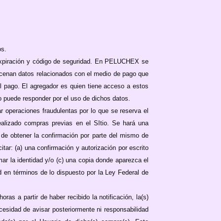
os.
 de expiración y código de seguridad. En PELUCHEX se
acenan datos relacionados con el medio de pago que
l pago. El agregador es quien tiene acceso a estos
no puede responder por el uso de dichos datos.
 operaciones fraudulentas por lo que se reserva el
ealizado compras previas en el SItio. Se hará una
ad de obtener la confirmación por parte del mismo de
itar: (a) una confirmación y autorización por escrito
rmar la identidad y/o (c) una copia donde aparezca el
en términos de lo dispuesto por la Ley Federal de
s a partir de haber recibido la notificación, la(s)
ecesidad de avisar posteriormente ni responsabilidad