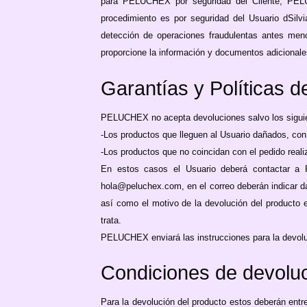
para PELUCHEX por seguridad del Cliente, PELUC
procedimiento es por seguridad del Usuario dSilv
detección de operaciones fraudulentas antes me
proporcione la información y documentos adicionales
Garantías y Políticas 
PELUCHEX no acepta devoluciones salvo los sigui
-Los productos que lleguen al Usuario dañados, con 
-Los productos que no coincidan con el pedido reali
En estos casos el Usuario deberá contactar a P
hola@peluchex.com, en el correo deberán indicar dat
así como el motivo de la devolución del producto e
trata.
PELUCHEX enviará las instrucciones para la devoluci
Condiciones de devolu
Para la devolución del producto estos deberán en