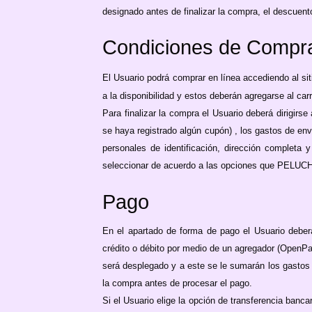
designado antes de finalizar la compra, el descuent
Condiciones de Compr
El Usuario podrá comprar en línea accediendo al si
a la disponibilidad y estos deberán agregarse al car
Para finalizar la compra el Usuario deberá dirigirs
se haya registrado algún cupón) , los gastos de env
personales de identificación, dirección completa 
seleccionar de acuerdo a las opciones que PELUC
Pago
En el apartado de forma de pago el Usuario deber
crédito o débito por medio de un agregador (OpenPay)
será desplegado y a este se le sumarán los gastos 
la compra antes de procesar el pago.
Si el Usuario elige la opción de transferencia banc