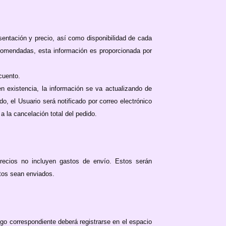
esentación y precio, así como disponibilidad de cada
ecomendadas, esta información es proporcionada por
cuento.
n existencia, la información se va actualizando de
, el Usuario será notificado por correo electrónico
a la cancelación total del pedido.
recios no incluyen gastos de envío. Estos serán
tos sean enviados.
go correspondiente deberá registrarse en el espacio