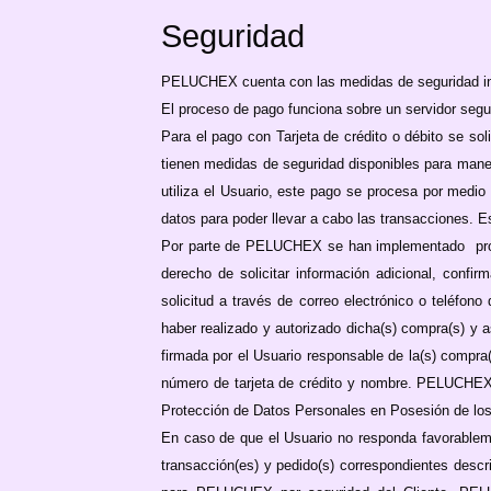
Seguridad
PELUCHEX cuenta con las medidas de seguridad ind
El proceso de pago funciona sobre un servidor segur
Para el pago con Tarjeta de crédito o débito se sol
tienen medidas de seguridad disponibles para mane
utiliza el Usuario, este pago se procesa por medi
datos para poder llevar a cabo las transacciones. E
Por parte de PELUCHEX se han implementado protoco
derecho de solicitar información adicional, conf
solicitud a través de correo electrónico o teléfono
haber realizado y autorizado dicha(s) compra(s) y as
firmada por el Usuario responsable de la(s) compra(s
número de tarjeta de crédito y nombre. PELUCHEX 
Protección de Datos Personales en Posesión de los 
En caso de que el Usuario no responda favorablemen
transacción(es) y pedido(s) correspondientes descri