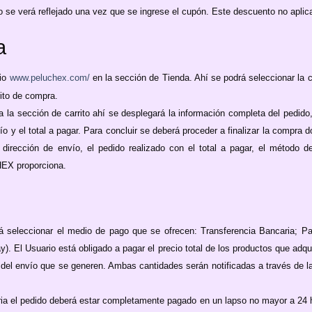
o se verá reflejado una vez que se ingrese el cupón. Este descuento no aplic
a
tio
www.
peluchex.com/
en la sección de Tienda. Ahí se podrá seleccionar la 
rito de compra.
e a la sección de carrito ahí se desplegará la información completa del pedido
ío y el total a pagar. Para concluir se deberá proceder a finalizar la compra 
y dirección de envío, el pedido realizado con el total a pagar, el método
HEX proporciona.
á seleccionar el medio de pago que se ofrecen: Transferencia Bancaria; Pa
. El Usuario está obligado a pagar el precio total de los productos que adqui
del envío que se generen. Ambas cantidades serán notificadas a través de la
aria el pedido deberá estar completamente pagado en un lapso no mayor a 24 