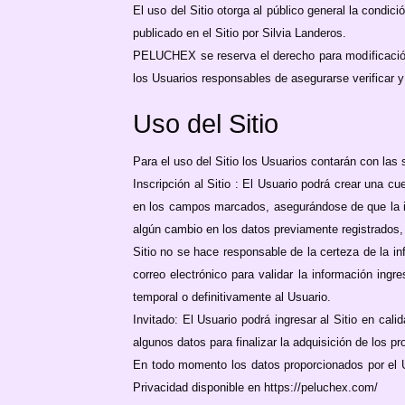
El uso del Sitio otorga al público general la condic
publicado en el Sitio por Silvia Landeros.
PELUCHEX se reserva el derecho para modificación,
los Usuarios responsables de asegurarse verificar y
Uso del Sitio
Para el uso del Sitio los Usuarios contarán con las 
Inscripción al Sitio : El Usuario podrá crear una c
en los campos marcados, asegurándose de que la in
algún cambio en los datos previamente registrados, 
Sitio no se hace responsable de la certeza de la i
correo electrónico para validar la información in
temporal o definitivamente al Usuario.
Invitado: El Usuario podrá ingresar al Sitio en cal
algunos datos para finalizar la adquisición de los pr
En todo momento los datos proporcionados por el U
Privacidad disponible en https://peluchex.com/