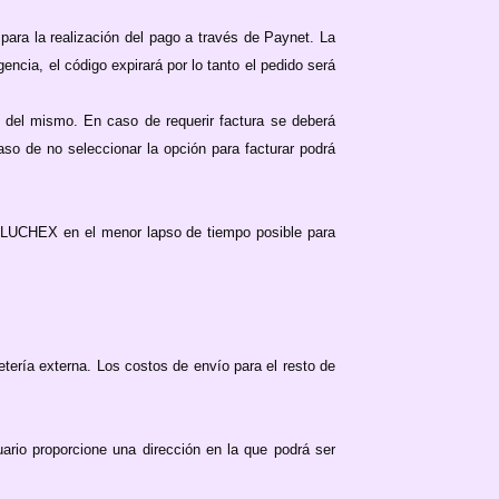
 para la realización del pago a través de Paynet. La
encia, el código expirará por lo tanto el pedido será
 del mismo. En caso de requerir factura se deberá
caso de no seleccionar la opción para facturar podrá
 PELUCHEX en el menor lapso de tiempo posible para
uetería externa. Los costos de envío para el resto de
rio proporcione una dirección en la que podrá ser